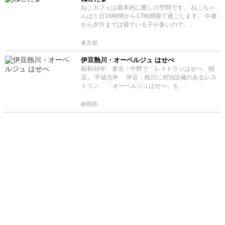
ねこカフェは基本的に癒しの空間です。 ねこちゃ
んは１日16時間から17時間寝て過ごします。 午後
から夕方までは寝ている子が多いので、..
東京都
伊豆熱川・オーベルジュ はせべ
昭和46年 東京・中野で「レストランはせべ」開
店。 平成元年 伊豆・熱川に宿泊設備のあるレス
トラン 「オーベルジュはせべ」を..
静岡県