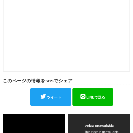
このページの情報をsnsでシェア
ツイート
LINEで送る