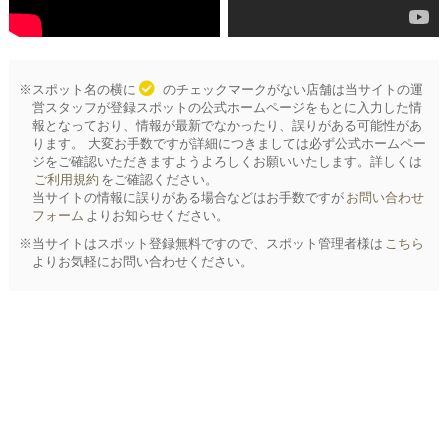
※スポット名の横に
のチェックマークがない店舗は当サイトの運
営スタッフが登録スポットの公式ホームページをもとに入力した情
報となっており、情報が最新でなかったり、誤りがある可能性があ
ります。 大変お手数ですが詳細につきましては必ず公式ホームペー
ジをご確認いただきますようよろしくお願いいたします。詳しくは
ご利用規約
をご確認ください。
当サイトの情報に誤りがある場合などはお手数ですが
お問い合わせ
フォーム
よりお知らせください。
※当サイトはスポット登録無料ですので、スポット管理者様は
こちら
よりお気軽にお問い合わせください。