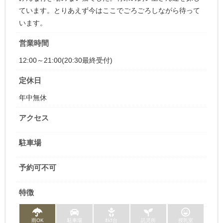
ています。とりあえず今はここでごろごろしながら待って
います。
営業時間
12:00～21:00(20:30最終受付)
定休日
年中無休
アクセス
駐車場
予約可不可
特徴
雨OK
駐車場
ｵﾑﾂ台
託児所
授乳室