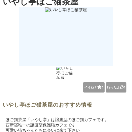
いやし亭ほご猫茶屋
イイね！
行ったよ
0
0
いやし亭ほご猫茶屋のおすすめ情報
ほご猫茶屋「いやし亭」は譲渡型のほご猫カフェです。
西新宿唯一の譲渡型保護猫カフェです
可愛い猫ちゃんたちに会いに来て下さい