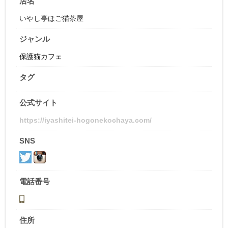
店名
いやし亭ほご猫茶屋
ジャンル
保護猫カフェ
タグ
公式サイト
https://iyashitei-hogonekochaya.com/
SNS
電話番号
住所