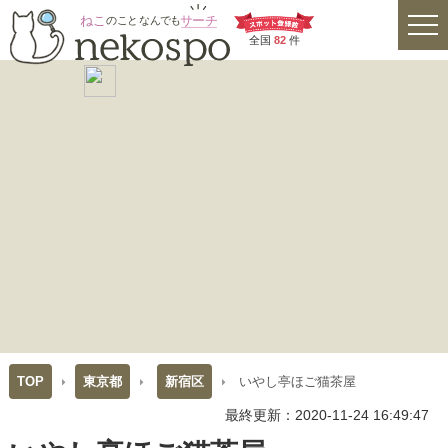
全国
82
件
TOP
東京都
新宿区
いやし亭ほご猫茶屋
最終更新：2020-11-24 16:49:47