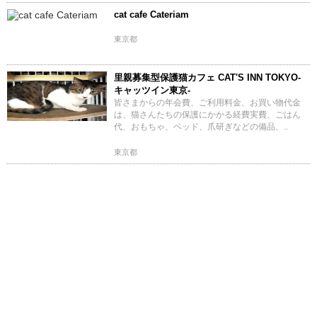
cat cafe Cateriam
東京都
里親募集型保護猫カフェ CAT'S INN TOKYO-
キャッツイン東京-
皆さまからの年会費、ご利用料金、お買い物代金
は、猫さんたちの保護にかかる経費実費、ごはん
代、おもちゃ、ベッド、爪研ぎなどの備品、..
東京都