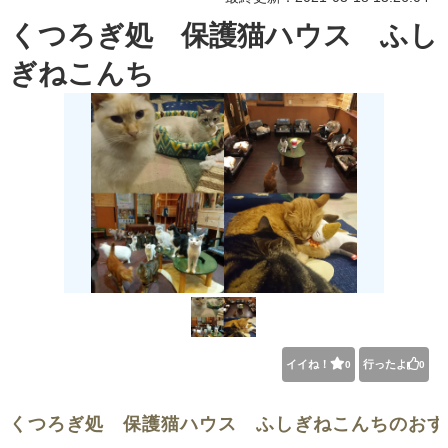
くつろぎ処 保護猫ハウス ふし
ぎねこんち
イイね！
行ったよ
0
0
くつろぎ処 保護猫ハウス ふしぎねこんちのおす