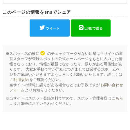
このページの情報をsnsでシェア
ツイート
LINEで送る
※スポット名の横に
のチェックマークがない店舗は当サイトの運
営スタッフが登録スポットの公式ホームページをもとに入力した情
報となっており、情報が最新でなかったり、誤りがある可能性があ
ります。 大変お手数ですが詳細につきましては必ず公式ホームペー
ジをご確認いただきますようよろしくお願いいたします。詳しくは
ご利用規約
をご確認ください。
当サイトの情報に誤りがある場合などはお手数ですが
お問い合わせ
フォーム
よりお知らせください。
※当サイトはスポット登録無料ですので、スポット管理者様は
こちら
よりお気軽にお問い合わせください。