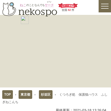
全国
82
件
TOP
東京都
杉並区
くつろぎ処 保護猫ハウス ふし
ぎねこんち
最終更新：2021-03-18 13:26:04